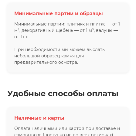
Минимальные партии и образцы
Минимальные партии: плитняк и плитка — от 1
м², декоративный щебень — от 1 м³, валуны —
от 1 шт.
При необходимости мы можем выслать
небольшой образец камня для
предварительного осмотра.
Удобные способы оплаты
Наличные и карты
Оплата наличными или картой при доставке и
самовывозе (доступно не во всех регионах)