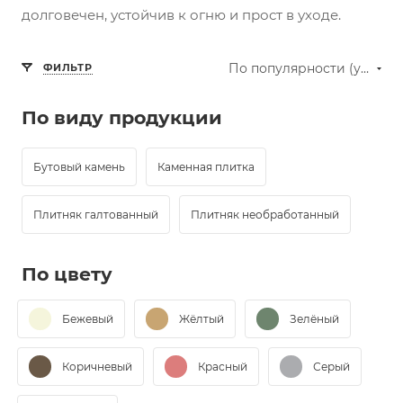
долговечен, устойчив к огню и прост в уходе.
По популярности (убывание)
ФИЛЬТР
По виду продукции
Бутовый камень
Каменная плитка
Плитняк галтованный
Плитняк необработанный
По цвету
Бежевый
Жёлтый
Зелёный
Коричневый
Красный
Серый