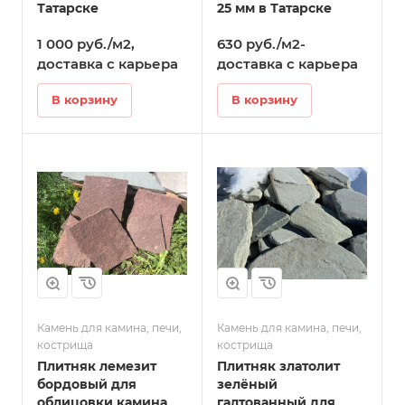
Татарске
25 мм в Татарске
1 000 руб./м2,
630 руб./м2-
доставка с карьера
доставка с карьера
В корзину
В корзину
Камень для камина, печи,
Камень для камина, печи,
кострища
кострища
Плитняк лемезит
Плитняк златолит
бордовый для
зелёный
облицовки камина
галтованный для