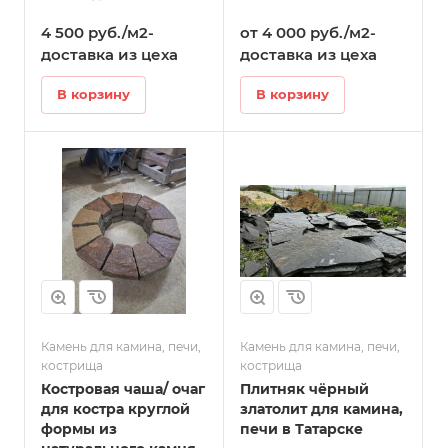
печи в Татарске
Татарске
4 500 руб./м2-
от 4 000 руб./м2-
доставка из цеха
доставка из цеха
В корзину
В корзину
Камень для камина, печи,
Камень для камина, печи,
кострища
кострища
Костровая чаша/ очаг
Плитняк чёрный
для костра круглой
златолит для камина,
формы из
печи в Татарске