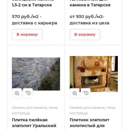
1,5-2 см в Татарске
камина в Татарске
570 руб./м2 -
от 930 руб./м2-
доставка с карьера
доставка из цеха
В корзину
В корзину
Камень для камина, печи,
Камень для камина, печи,
кострища
кострища
Плитка пилёная
Плитняк златолит
златолит Уральский
золотистый для