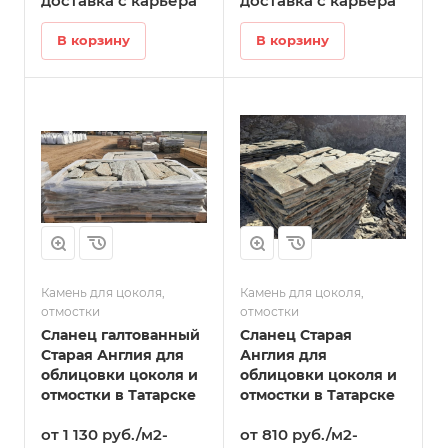
доставка с карьера
доставка с карьера
В корзину
В корзину
Камень для цоколя,
Камень для цоколя,
отмостки
отмостки
Сланец галтованный
Сланец Старая
Старая Англия для
Англия для
облицовки цоколя и
облицовки цоколя и
отмостки в Татарске
отмостки в Татарске
от 1 130 руб./м2-
от 810 руб./м2-