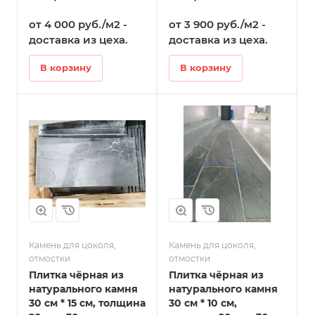
мм в Татарске
мм в Татарске
от 4 000 руб./м2 -
от 3 900 руб./м2 -
доставка из цеха.
доставка из цеха.
В корзину
В корзину
Камень для цоколя,
Камень для цоколя,
отмостки
отмостки
Плитка чёрная из
Плитка чёрная из
натурального камня
натурального камня
30 см * 15 см, толщина
30 см * 10 см,