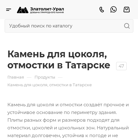
Камень для цоколя,
отмостки в Татарске
47
—
—
Главная
Продукты
Камень для цоколя, отмостки в Татарске
Камень для цоколя и отмостки создаёт прочное и
устойчивое основание по периметру здания.
Плиты разных форм и размеров подходят для
отмостки, цоколей и цокольных зон. Натуральный
материал долговечен, устойчив к погоде и не