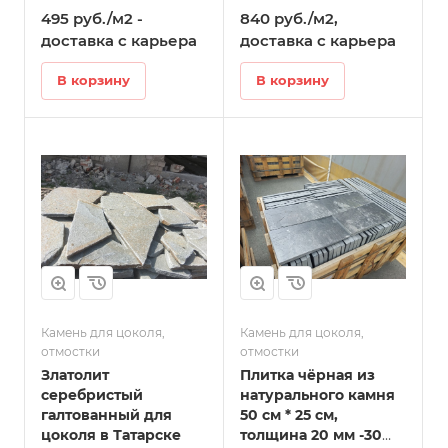
495 руб./м2 -
840 руб./м2,
доставка с карьера
доставка с карьера
В корзину
В корзину
Камень для цоколя,
Камень для цоколя,
отмостки
отмостки
Златолит
Плитка чёрная из
серебристый
натурального камня
галтованный для
50 см * 25 см,
цоколя в Татарске
толщина 20 мм -30