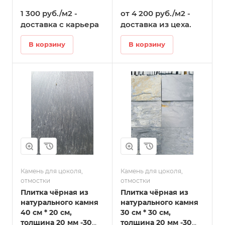
мм в Татарске
1 300 руб./м2 -
от 4 200 руб./м2 -
доставка с карьера
доставка из цеха.
В корзину
В корзину
Камень для цоколя,
Камень для цоколя,
отмостки
отмостки
Плитка чёрная из
Плитка чёрная из
натурального камня
натурального камня
40 см * 20 см,
30 см * 30 см,
толщина 20 мм -30
толщина 20 мм -30