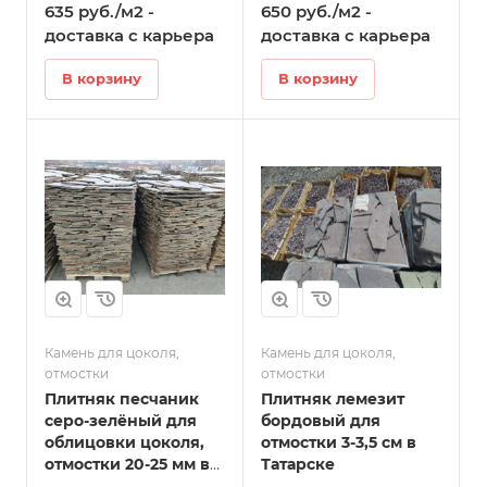
635 руб./м2 -
650 руб./м2 -
Татарске
доставка с карьера
доставка с карьера
В корзину
В корзину
Камень для цоколя,
Камень для цоколя,
отмостки
отмостки
Плитняк песчаник
Плитняк лемезит
серо-зелёный для
бордовый для
облицовки цоколя,
отмостки 3-3,5 см в
отмостки 20-25 мм в
Татарске
Татарске